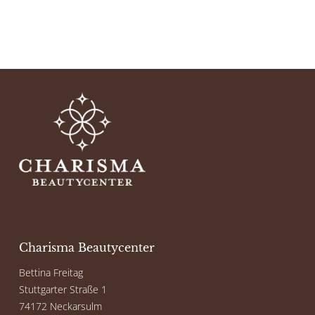
Charisma Beautycenter
Bettina Freitag
Stuttgarter Straße 1
74172 Neckarsulm