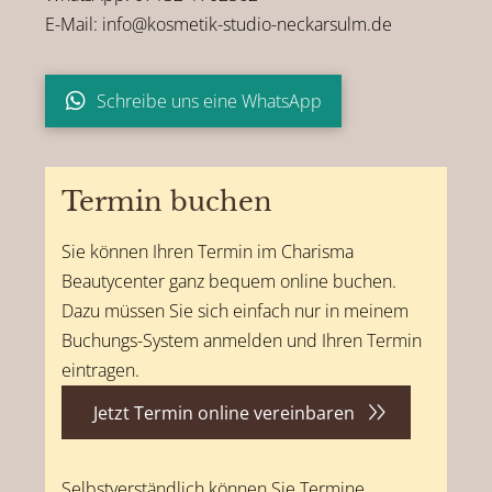
E-Mail: info@kosmetik-studio-neckarsulm.de
Schreibe uns eine WhatsApp
Termin buchen
Sie können Ihren Termin im Charisma
Beautycenter ganz bequem online buchen.
Dazu müssen Sie sich einfach nur in meinem
Buchungs-System anmelden und Ihren Termin
eintragen.
Jetzt Termin online vereinbaren
Selbstverständlich können Sie Termine