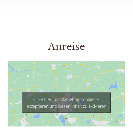
Anreise
Klicke hier, um Marketing-Cookies zu
akzeptieren und diesen Inhalt zu aktivieren