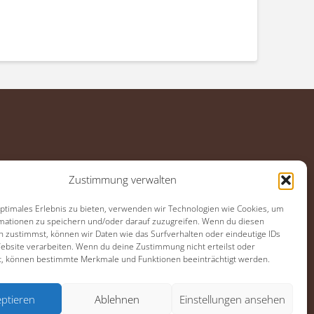
Zustimmung verwalten
optimales Erlebnis zu bieten, verwenden wir Technologien wie Cookies, um
mationen zu speichern und/oder darauf zuzugreifen. Wenn du diesen
n zustimmst, können wir Daten wie das Surfverhalten oder eindeutige IDs
Website verarbeiten. Wenn du deine Zustimmung nicht erteilst oder
t, können bestimmte Merkmale und Funktionen beeinträchtigt werden.
ial-Media
ptieren
Ablehnen
Einstellungen ansehen