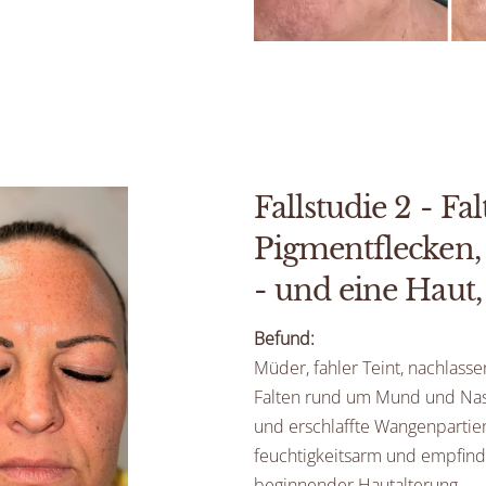
Fallstudie 2 - Fal
Pigmentflecken,
- und eine Haut, 
Befund:
Müder, fahler Teint, nachlasse
Falten rund um Mund und Nase
und erschlaffte Wangenpartien
feuchtigkeitsarm und empfind
beginnender Hautalterung.