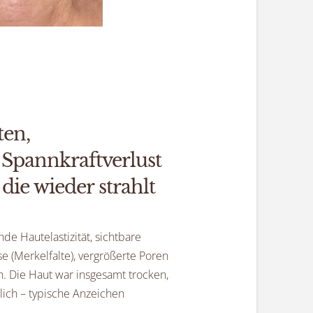
ten,
 Spannkraftverlust
die wieder strahlt
nde Hautelastizität, sichtbare
 (Merkelfalte), vergrößerte Poren
. Die Haut war insgesamt trocken,
lich – typische Anzeichen