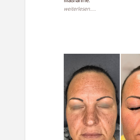
Maßnahme:
weiterlesen.....