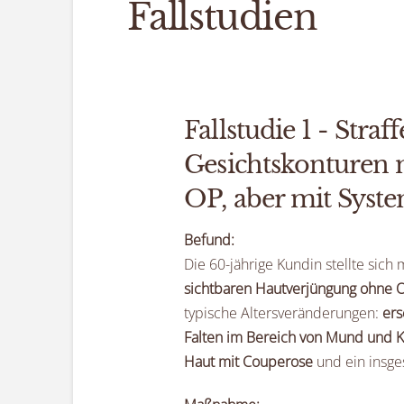
Fallstudien
Fallstudie 1 - Straff
Gesichtskonturen 
OP, aber mit Syst
Befund:
Die 60-jährige Kundin stellte sic
sichtbaren Hautverjüngung ohne 
typische Altersveränderungen:
ers
Falten im Bereich von Mund und K
Haut mit Couperose
und ein insg