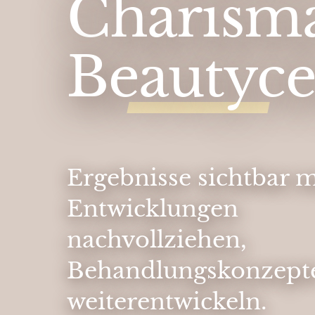
Charism
Beautyce
Ergebnisse sichtbar 
Entwicklungen
nachvollziehen,
Behandlungskonzepte
weiterentwickeln.