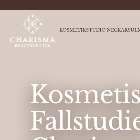
KOSMETIKSTUDIO NECKARSUL
Kosmeti
Fallstud