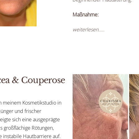
Maßnahme:
weiterlesen.....
acea & Couperose
 in meinem Kosmetikstudio in
ünger und frischer
eigte sich eine ausgeprägte
s großflächige Rötungen,
 instabile Hautbarriere auf.