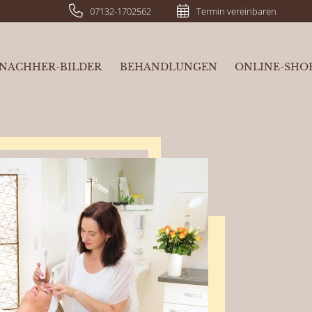
07132-1702562
Termin vereinbaren
NACHHER-BILDER
BEHANDLUNGEN
ONLINE-SHO