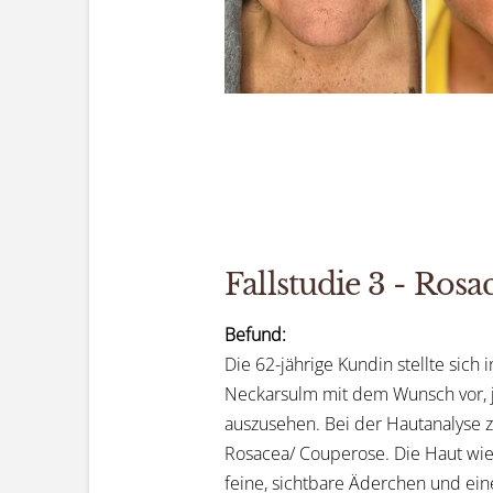
Fallstudie 3 - Ros
Befund:
Die 62-jährige Kundin stellte sich
Neckarsulm mit dem Wunsch vor, j
auszusehen. Bei der Hautanalyse z
Rosacea/ Couperose. Die Haut wie
feine, sichtbare Äderchen und eine