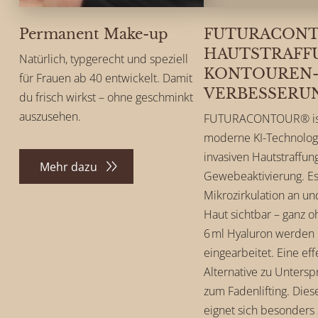
Permanent Make-up
FUTURACONT
HAUTSTRAFF
Natürlich, typgerecht und speziell
KONTOUREN
für Frauen ab 40 entwickelt. Damit
VERBESSERU
du frisch wirkst – ohne geschminkt
auszusehen.
FUTURACONTOUR® ist
moderne KI-Technologi
invasiven Hautstraffun
Mehr dazu
Gewebeaktivierung. Es
Mikrozirkulation an und
Haut sichtbar – ganz 
6 ml Hyaluron werden i
eingearbeitet. Eine eff
Alternative zu Untersp
zum Fadenlifting. Die
eignet sich besonders 