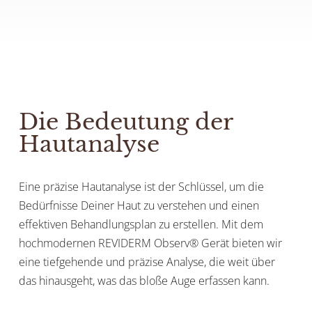
Die Bedeutung der
Hautanalyse
Eine präzise Hautanalyse ist der Schlüssel, um die
Bedürfnisse Deiner Haut zu verstehen und einen
effektiven Behandlungsplan zu erstellen. Mit dem
hochmodernen REVIDERM Observ® Gerät bieten wir
eine tiefgehende und präzise Analyse, die weit über
das hinausgeht, was das bloße Auge erfassen kann.